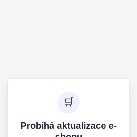
🛒
Probíhá aktualizace e-
shopu